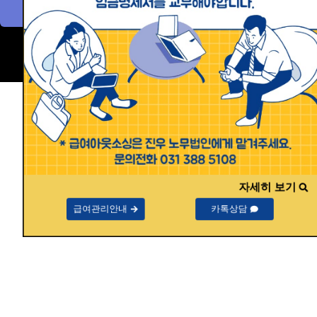
급여대행카톡상담
자세히 보기
급여관리안내
카톡상담